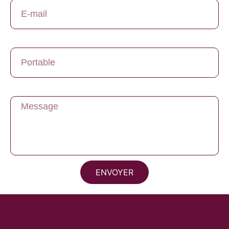
Portable
Message
ENVOYER