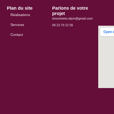
Plan du site
Parlons de votre
projet
Réalisations
renovimmo.dijon@gmail.com
Services
06 23 70 22 56
Contact